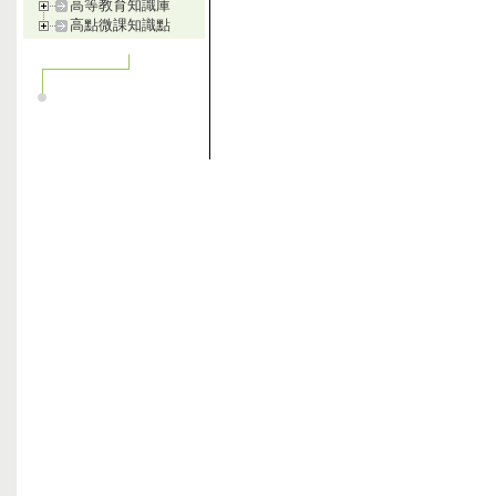
高等教育知識庫
高點微課知識點