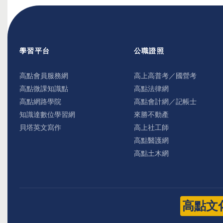
學習平台
公職證照
高點會員服務網
高上高普考／國營考
高點微課知識點
高點法律網
高點網路學院
高點會計網／記帳士
知識達數位學習網
來勝不動產
貝塔英文寫作
高上社工師
高點醫護網
高點土木網
高點文