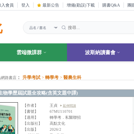
加入會員
登入
最新公告
增備(勘誤)下載
購書Q&A
團
化
雲端微課群
波斯納讀書會
：
升學考試
>
轉學考
>
醫農生科
點網路書店
生物學歷屆試題全攻略(含英文題中譯)
【作者】
王貞
延伸閱讀
【書號】
67MU110701
【適用】
轉學考．私醫聯招
【出版社】
高點文化
【出版】
2026/2