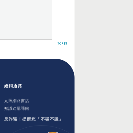
經銷通路
元照網路書店
知識達購課館
反詐騙！提醒您「不碰不說」