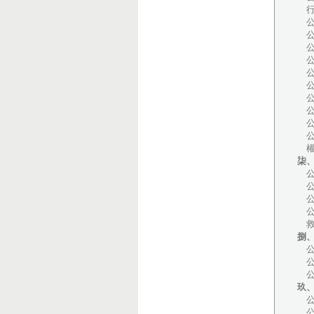
行
公
公
公
公
公
公
公
公
公
公
權
柒
公
公
公
公
救
捌
公
公
公
玖
公
公