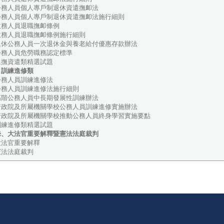
務人員個人專戶制退休資遣撫卹法
務人員個人專戶制退休資遣撫卹法施行細則
務人員退職撫卹條例
務人員退職撫卹條例施行細則
休公務人員一次退休金與養老給付優惠存款辦法
務人員危勞職務認定標準
撫資遣類精選試題
、訓練進修類
務人員訓練進修法
務人員訓練進修法施行細則
階公務人員中長期發展性訓練辦法
政院及所屬機關學校公務人員訓練進修實施辦法
政院及所屬機關學校推動公務人員終身學習實施要點
練進修類精選試題
錄、大法官重要解釋暨憲法法庭裁判
法官重要解釋
法法庭裁判