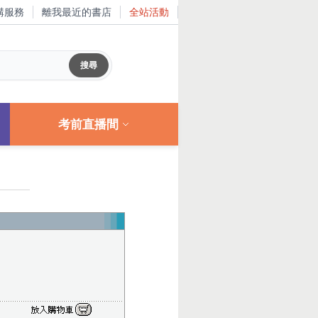
購服務
離我最近的書店
全站活動
考前直播間