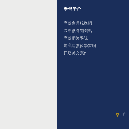
學習平台
高點會員服務網
高點微課知識點
高點網路學院
知識達數位學習網
貝塔英文寫作
台