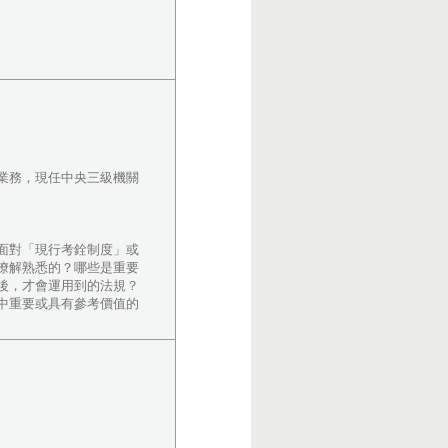
業務，現任中央三級機關
面對「現行考銓制度」或
瞭解熟悉的？哪些是重要
後，才會運用到的法規？
中重要或具有參考價值的