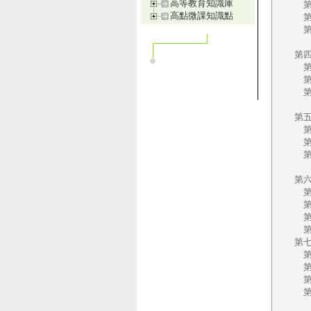
高等教育知識庫
第
高點微課知識點
第
第
第
第
第
第三
第
第
第
第
第
第
第
第
第
第
第
第
第
第