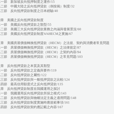
一節 新加坡反向抵押制度之運作/15
二節 中國大陸之反向抵押貸款（倒按揭）制度/32
三節 反向抵押貸款制度之日本經驗/40
四章 美國之反向抵押貸款制度
一節 美國反向抵押貸款之類型/55
二節 美國三大反向抵押貸款業務之內涵與發展景況/60
節 美國反向抵押貸款制度¾¾HECM之實施/67
五章 美國房屋價值轉換抵押貸款（HECM）之法規、契約與消費者常見問題
一節 房屋價值轉換抵押貸款（HECM）之法律規定/87
二節 房屋價值轉換抵押貸款（HECM）之契約內容/94
三節 房屋價值轉換抵押貸款（HECM）之常見問題/103
六章 反向抵押貸款之本質及其類型
一節 反向抵押貸款之定義與要件/119
二節 反向抵押貸款之屬性/122
三節 反向抵押貸款與一般抵押貸款之比較/124
四節 最高信用額度式之反向抵押貸款/135
七章 反向抵押貸款制度在我國運用之探討
一節 我國運用反向抵押貸款所採之模式/143
二節 反向抵押貸款與物權法定主義之適用問題/148
三節 反向抵押貸款制度實施時應規範事項/161
四節 反向抵押貸款契約應記載之內容/167