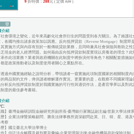
9
折特價：
288
元 ( 定價
320
)
書介紹
著社會環境之變化，近年來高齡化社會所衍生的問題受到各方關注。為了維護社
，各國均推出諸多政策加以因應。反向抵押貸款（Reverse Mortgage）制
，其實施方式與內容有別於一般傳統貸款業務，且同時兼具社會保險與救助之性
缺乏現金的老人經濟問題。如何藉由反向抵押貸款制度實現以房養老的理念？此
何承作此項業務？業者與政府機關在此制度中將扮演何等角色？相關配套措施如
，都是政策推動者以及制度使用者關心之重點所在。
書透過外國實施經驗之說明分析，帶領讀者一窺實施此項制度國家的相關制度內
要的商品契約文件，俾供讀者瞭解運作實況。更重要的是，在觀察不同國家理論
地分析反向抵押貸款制度於我國實施的可行性與適切作法，是產官學界以及對此
此制度的最佳參考書籍。
者介紹
智仁
現職】臺灣金融研訓院金融研究所副所長‧臺灣銀行家雜誌副主編‧世新大學法律
經歷】企業法律暨策略顧問、勝良法律事務所資深顧問赴英、日、韓、星、港及
務考察
學歷】國立臺北大學法學博士
著作】信託法令解釋及裁判要旨彙編‧企業管理與法律‧金融危機與存款保險法制