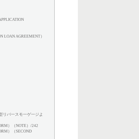
LICATION
LOAN AGREEMENT）
型リバ一スモ一ゲ一ジよ
RM）（NOTE）/242
ORM）（SECOND