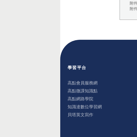
附件
附件
學習平台
高點會員服務網
高點微課知識點
高點網路學院
知識達數位學習網
貝塔英文寫作