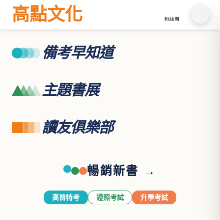
高點文化
粉絲團
備考早知道
主題書展
讀友俱樂部
暢銷新書 →
高普特考
證照考試
升學考試