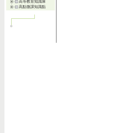
高等教育知識庫
高點微課知識點