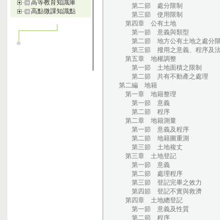
高等教育知識庫
第二節 處分限制
高點微課知識點
第三節 使用限制
第四章 公有土地
第一節 意義與類型
第二節 地方公有土地之處分
第三節 撥用之意義、程序及法
第五章 地權調整
第一節 土地面積之限制
第二節 共有不動產之處理
第二編 地籍
第一章 地籍整理
第一節 意義
第二節 程序
第二章 地籍測量
第一節 意義及程序
第二節 地籍圖重測
第三節 土地複丈
第三章 土地登記
第一節 意義
第二節 處理程序
第三節 登記完畢之效力
第四節 登記不實與救濟
第四章 土地總登記
第一節 意義及性質
第二節 程序