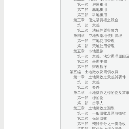
第一節 房屋租用
第二節 基地租用
第三節 耕地租用
第三章 優先購買權之競合
第一節 意義
第二節 法律性質與效力
第四章 空地與荒地使用管理
第一節 空地使用管理
第二節 荒地使用管理
第五章 市地重劃
第一節 意義、法定辦理原因及
第二節 舉辦主體
第三節 辦理程序
第五編 土地徵收及照價收買
第一章 土地徵收之意義與要件
第一節 意義
第二節 要件
第二章 土地徵收之標的物及當
第一節 標的物
第二節 當事人
第三章 土地徵收之類型
第一節 一般徵收及區段徵收
第二節 保留徵收
第三節 殘餘部分之一併徵收
第四節 區分地上權之徵收