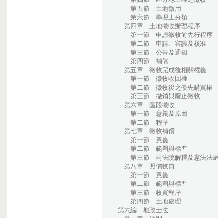
第五節 土地徵用
第六節 學理上分類
第四章 土地徵收辦理程序
第一節 申請徵收前先行程序
第二節 申請、審議及核准
第三節 公告及通知
第四節 補償
第五章 徵收完成後相關權義
第一節 徵收收回權
第二節 徵收後之優先購買權
第三節 撤銷與廢止徵收
第六章 區段徵收
第一節 意義及原因
第二節 程序
第七章 徵收補償
第一節 意義
第二節 範圍與標準
第三節 司法院解釋及憲法法庭
第八章 照價收買
第一節 意義
第二節 範圍與標準
第三節 收買程序
第四節 土地處理
第六編 地政士法