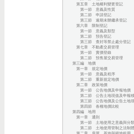
第五章 土地權利變更登記
第一節 意義及性質
第二節 申請登記
第三節 逾期未辦繼承登記
第六章 限制登記
第一節 意義及類型
第二節 預告登記
第三節 查封等禁止處分登記
第七章 不動產交易管理
第一節 實價登錄
第二節 預售屋交易管理
第三編 地價
第一章 規定地價
第一節 意義及程序
第二節 重新規定地價
第二章 政策地價
第一節 公告地價及申報地價
第二節 公告土地現值及申報移
第三節 公告地價及公告土地現
第四節 各種地價比較
第四編 地用
第一章 通則
第一節 土地使用之意義與分
第二節 土地使用管制之法制
第二章 房屋、基地與耕地租用