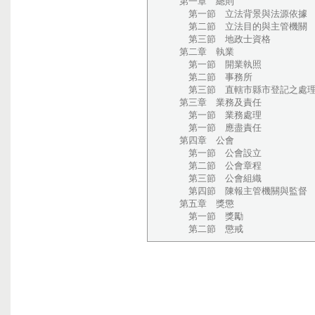
第一章 總則
第一節 立法背景與法源依據
第二節 立法目的與主管機關
第三節 地政士資格
第二章 執業
第一節 開業執照
第二節 事務所
第三節 直轄市縣市登記之處
第三章 業務及責任
第一節 業務處理
第一節 應盡責任
第四章 公會
第一節 公會設立
第二節 公會章程
第三節 公會組織
第四節 陳報主管機關與監督
第五章 獎懲
第一節 獎勵
第二節 懲戒