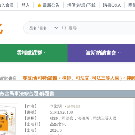
加入會員
登入
最新公告
增備(勘誤)下載
購書Q&A
團
化
雲端微課群
波斯納讀書會
：
專技(含司特)證照
>
律師、司法官 (司法三等人員 )
>
律
點網路書店
法(含民事法綜合題)解題書
【作者】
李淑明
延伸閱讀
【書號】
51ML920108
【適用】
律師．司法官．法研所．司法三等人員
【出版社】
高點文化
【出版】
2026/6