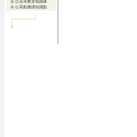
高等教育知識庫
高點微課知識點