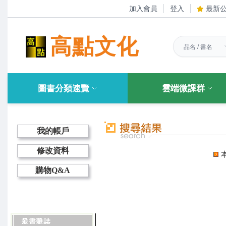
加入會員
登入
最新
高點文化
圖書分類速覽
雲端微課群
我的帳戶
修改資料
購物Q&A