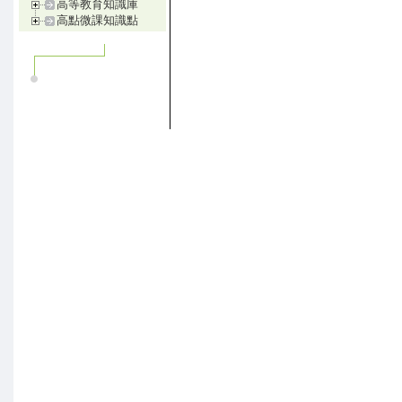
高等教育知識庫
高點微課知識點