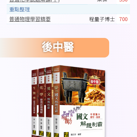
重點整理
程量子博士
700
普通物理學習精要
後中醫