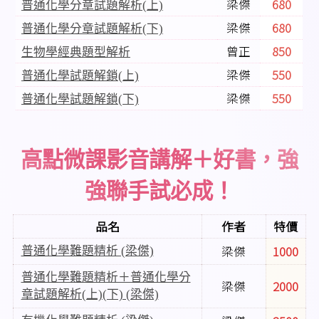
梁傑
680
普通化學分章試題解析(上)
梁傑
680
普通化學分章試題解析(下)
曾正
850
生物學經典題型解析
梁傑
550
普通化學試題解鎖(上)
梁傑
550
普通化學試題解鎖(下)
高點微課影音講解＋好書，強
強聯手試必成！
品名
作者
特價
梁傑
1000
普通化學難題精析 (梁傑)
普通化學難題精析＋普通化學分
梁傑
2000
章試題解析(上)(下) (梁傑)