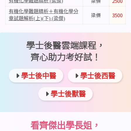
梁傑
2500
有機化學難題精析 (梁傑)
有機化學難題精析＋有機化學分
梁傑
3500
章試題解析(上)(下) (梁傑)
學士後醫雲端課程，
齊心助力考好試！
學士後中醫
學士後西醫
學士後獸醫
看齊傑出學長姐，