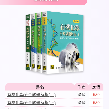
書名
作者
定價
梁傑
680
有機化學分章試題解析(上)
梁傑
680
有機化學分章試題解析(下)