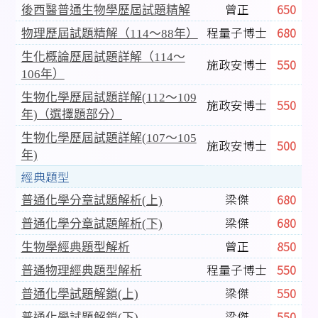
曾正
650
後西醫普通生物學歷屆試題精解
程量子博士
680
物理歷屆試題精解（114～88年）
生化概論歷屆試題詳解（114～
施政安博士
550
106年）
生物化學歷屆試題詳解(112～109
施政安博士
550
年)（選擇題部分）
生物化學歷屆試題詳解(107～105
施政安博士
500
年)
經典題型
梁傑
680
普通化學分章試題解析(上)
梁傑
680
普通化學分章試題解析(下)
曾正
850
生物學經典題型解析
程量子博士
550
普通物理經典題型解析
梁傑
550
普通化學試題解鎖(上)
梁傑
550
普通化學試題解鎖(下)