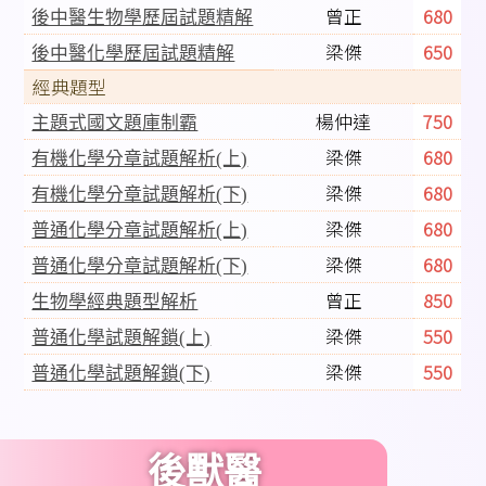
曾正
680
後中醫生物學歷屆試題精解
梁傑
650
後中醫化學歷屆試題精解
經典題型
楊仲達
750
主題式國文題庫制霸
梁傑
680
有機化學分章試題解析(上)
梁傑
680
有機化學分章試題解析(下)
梁傑
680
普通化學分章試題解析(上)
梁傑
680
普通化學分章試題解析(下)
曾正
850
生物學經典題型解析
梁傑
550
普通化學試題解鎖(上)
梁傑
550
普通化學試題解鎖(下)
後獸醫