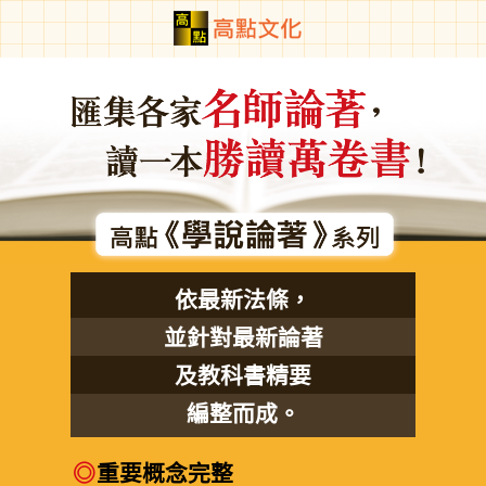
依最新法條，
並針對最新論著
及教科書精要
編整而成。
◎
重要概念完整