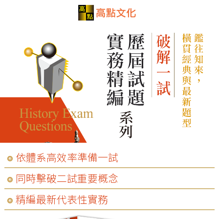
依體系高效率準備一試
同時擊破二試重要概念
精編最新代表性實務