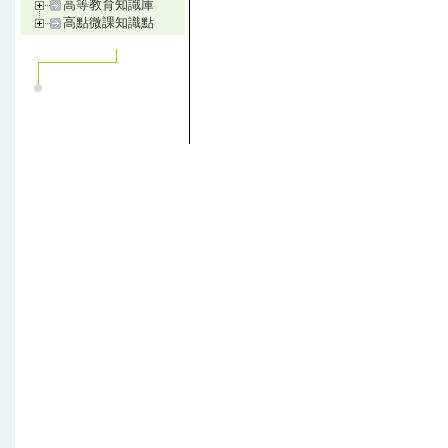
高等教育知識庫
高點微課知識點