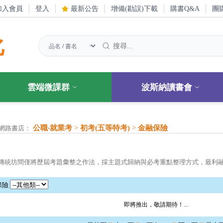
加入會員
登入
最新公告
增備(勘誤)下載
購書Q&A
團
化
雲端微課群
波斯納讀書會
公職‧就業考
>
初考(五等特考)
>
金融保險
網路書店：
傳統坊間僅將歷屆考題彙整之作法，採主題式歸納與必考重點整理方式，最利
保險
即將推出，敬請期待！...