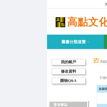
高點文
圖書分類速覽
高點
我的帳戶
修改資料
打破
購物Q&A
金融