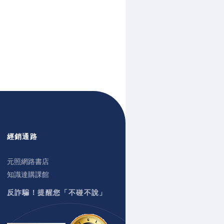
經銷通路
元照網路書店
知識達購課館
反詐騙！提醒您「不碰不說」