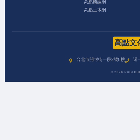
高點醫護網
高點土木網
高點文
台北市開封街一段2號8樓
週一
C 2026 PUBLIS