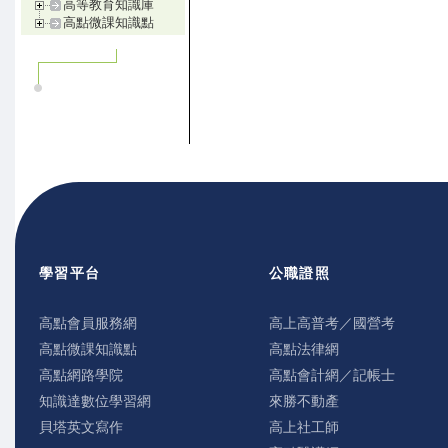
高等教育知識庫
高點微課知識點
學習平台
公職證照
高點會員服務網
高上高普考／國營考
高點微課知識點
高點法律網
高點網路學院
高點會計網／記帳士
知識達數位學習網
來勝不動產
貝塔英文寫作
高上社工師