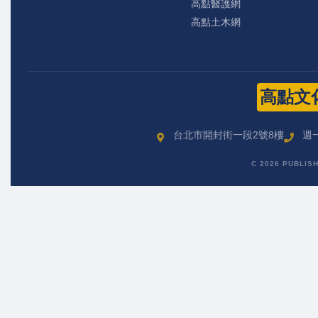
高點醫護網
高點土木網
高點文
台北市開封街一段2號8樓
週一
C 2026 PUBLIS