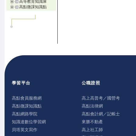
高等教育知識庫
高點微課知識點
學習平台
公職證照
高點會員服務網
高上高普考／國營考
高點微課知識點
高點法律網
高點網路學院
高點會計網／記帳士
知識達數位學習網
來勝不動產
貝塔英文寫作
高上社工師