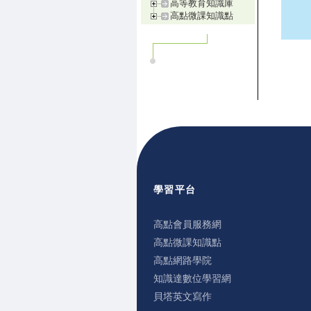
高等教育知識庫
高點微課知識點
學習平台
高點會員服務網
高點微課知識點
高點網路學院
知識達數位學習網
貝塔英文寫作