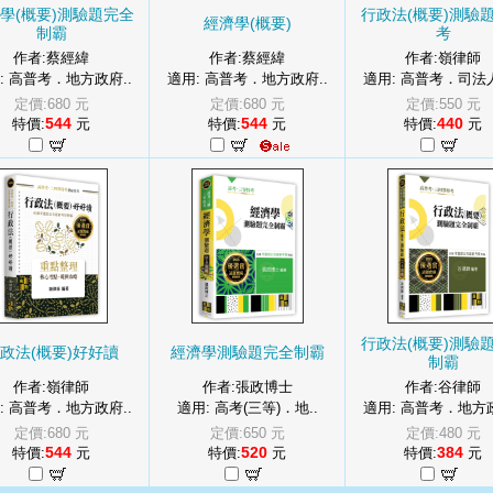
學(概要)測驗題完全
行政法(概要)測驗
經濟學(概要)
制霸
考
作者:蔡經緯
作者:蔡經緯
作者:嶺律師
: 高普考．地方政府..
適用: 高普考．地方政府..
適用: 高普考．司法人
定價:680 元
定價:680 元
定價:550 元
544
544
440
特價:
元
特價:
元
特價:
元
行政法(概要)測驗
政法(概要)好好讀
經濟學測驗題完全制霸
制霸
作者:嶺律師
作者:張政博士
作者:谷律師
: 高普考．地方政府..
適用: 高考(三等)．地..
適用: 高普考．地方政
定價:680 元
定價:650 元
定價:480 元
544
520
384
特價:
元
特價:
元
特價:
元