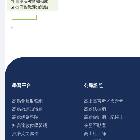
高等教育知識庫
高點微課知識點
學習平台
公職證照
高點會員服務網
高上高普考／國營考
高點微課知識點
高點法律網
高點網路學院
高點會計網／記帳士
知識達數位學習網
來勝不動產
貝塔英文寫作
高上社工師