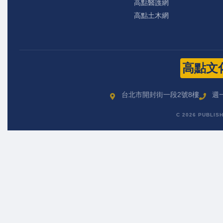
高點醫護網
高點土木網
高點文
台北市開封街一段2號8樓
週一
C 2026 PUBLIS