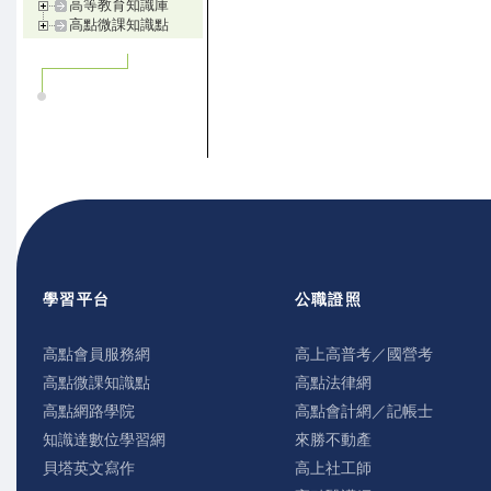
高等教育知識庫
高點微課知識點
學習平台
公職證照
高點會員服務網
高上高普考／國營考
高點微課知識點
高點法律網
高點網路學院
高點會計網／記帳士
知識達數位學習網
來勝不動產
貝塔英文寫作
高上社工師