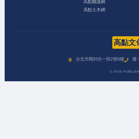
高點醫護網
高點土木網
高點文
台北市開封街一段2號8樓
週一
C 2026 PUBLIS