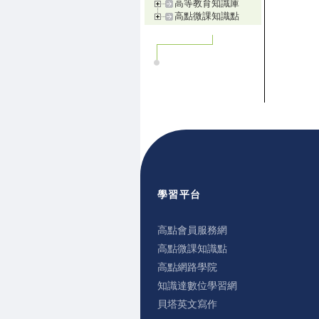
高等教育知識庫
高點微課知識點
學習平台
高點會員服務網
高點微課知識點
高點網路學院
知識達數位學習網
貝塔英文寫作