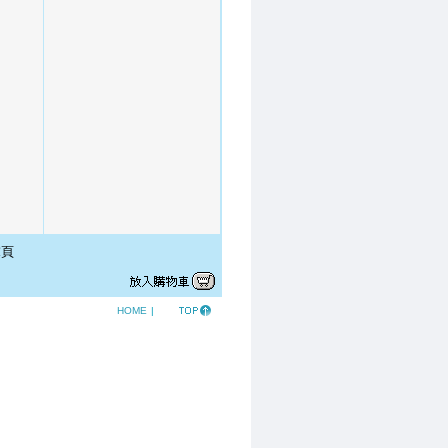
頁
HOME
|