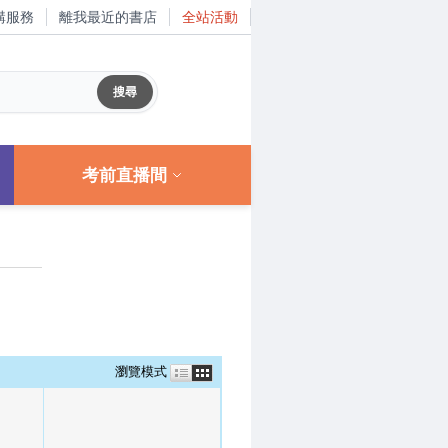
購服務
離我最近的書店
全站活動
考前直播間
瀏覽模式