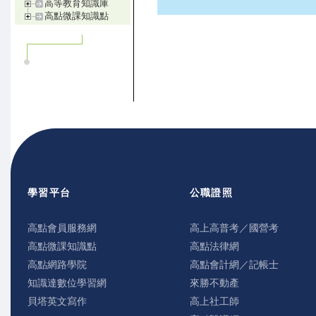
高等教育知識庫
高點微課知識點
學習平台
公職證照
高點會員服務網
高上高普考／國營考
高點微課知識點
高點法律網
高點網路學院
高點會計網／記帳士
知識達數位學習網
來勝不動產
貝塔英文寫作
高上社工師