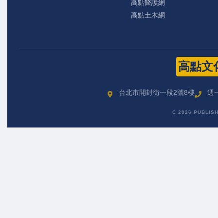
高點醫護網
高點土木網
高點文
台北市開封街一段2號8樓
週一
C 2026 PUBLIS