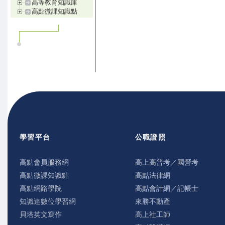
高等教育知識庫
高點微課知識點
學習平台
公職證照
高點會員服務網
高上高普考／國營考
高點微課知識點
高點法律網
高點網路學院
高點會計網／記帳士
知識達數位學習網
來勝不動產
貝塔英文寫作
高上社工師