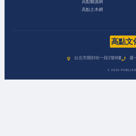
高點醫護網
高點土木網
高點文
台北市開封街一段2號8樓
週一
C 2026 PUBLIS