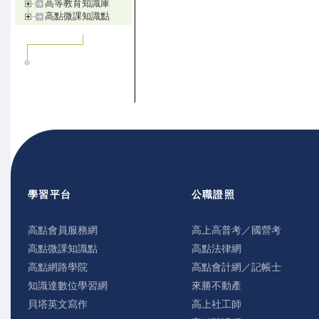
高等教育知識庫
高點微課知識點
學習平台
公職證照
高點會員服務網
高上高普考／國營考
高點微課知識點
高點法律網
高點網路學院
高點會計網／記帳士
知識達數位學習網
來勝不動產
貝塔英文寫作
高上社工師