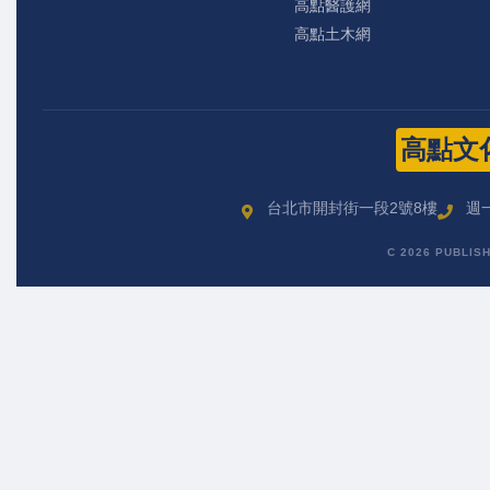
高點醫護網
高點土木網
高點文
台北市開封街一段2號8樓
週一
C 2026 PUBLIS