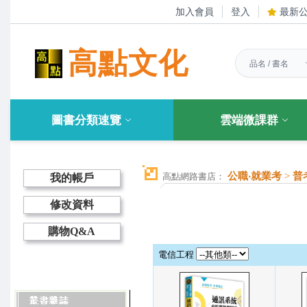
加入會員
登入
最新
高點文化
圖書分類速覽
雲端微課群
公職‧就業考
>
普
高點網路書店：
我的帳戶
修改資料
購物Q&A
電信工程