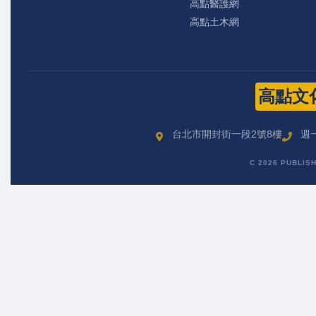
高點醫護網
高點土木網
高點文
台北市開封街一段2號8樓
週一
C 2026 PUBLIS