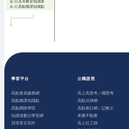
高等教育知識庫
高點微課知識點
學習平台
公職證照
高點會員服務網
高上高普考／國營考
高點微課知識點
高點法律網
高點網路學院
高點會計網／記帳士
知識達數位學習網
來勝不動產
貝塔英文寫作
高上社工師