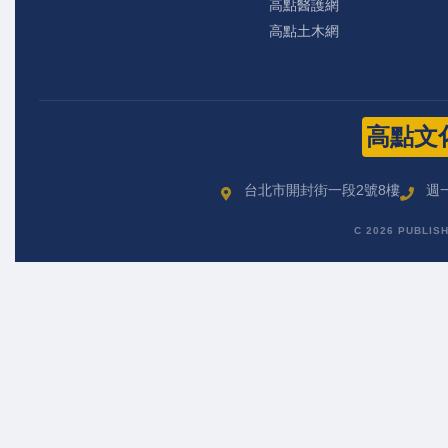
高點醫護網
高點土木網
高點文
台北市開封街一段2號8樓
週一
C 2026 PUBLIS