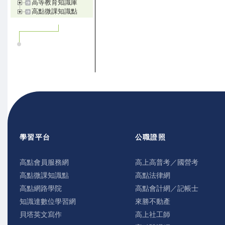
高等教育知識庫
高點微課知識點
學習平台
公職證照
高點會員服務網
高上高普考／國營考
高點微課知識點
高點法律網
高點網路學院
高點會計網／記帳士
知識達數位學習網
來勝不動產
貝塔英文寫作
高上社工師