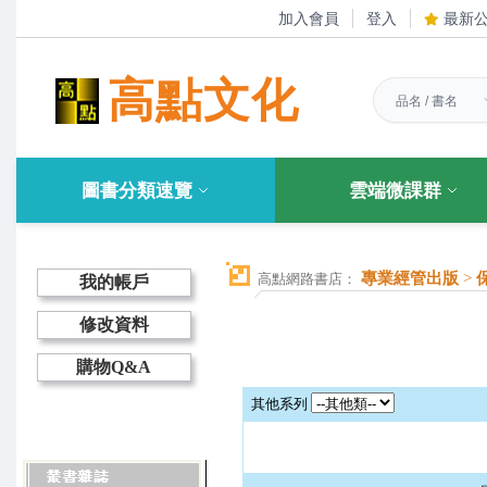
加入會員
登入
最新
高點文化
圖書分類速覽
雲端微課群
專業經管出版
>
高點網路書店：
我的帳戶
修改資料
購物Q&A
其他系列