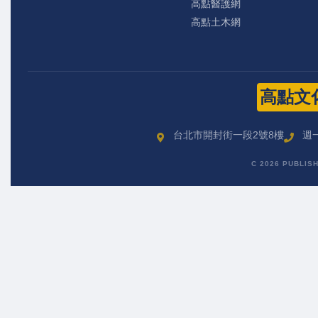
高點醫護網
高點土木網
高點文
台北市開封街一段2號8樓
週一
C 2026 PUBLIS