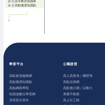
高等教育知識庫
高點微課知識點
學習平台
公職證照
高點會員服務網
高上高普考／國營考
高點微課知識點
高點法律網
高點網路學院
高點會計網／記帳士
知識達數位學習網
來勝不動產
貝塔英文寫作
高上社工師