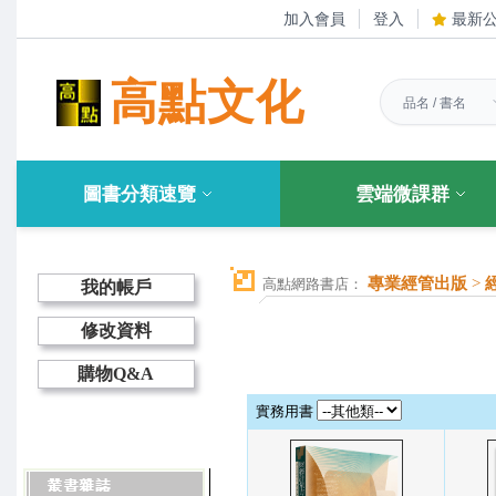
加入會員
登入
最新
高點文化
圖書分類速覽
雲端微課群
專業經管出版
>
高點網路書店：
我的帳戶
修改資料
購物Q&A
實務用書