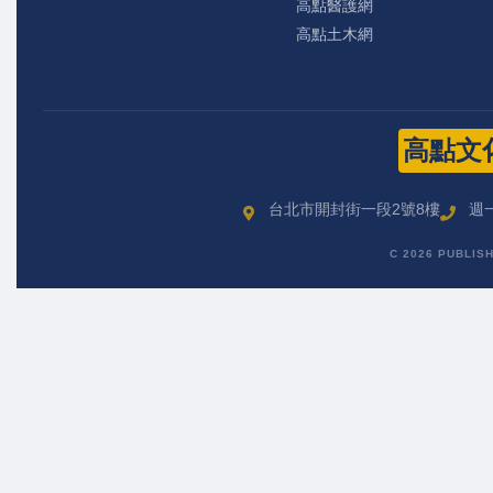
高點醫護網
高點土木網
高點文
台北市開封街一段2號8樓
週一
C 2026 PUBLIS