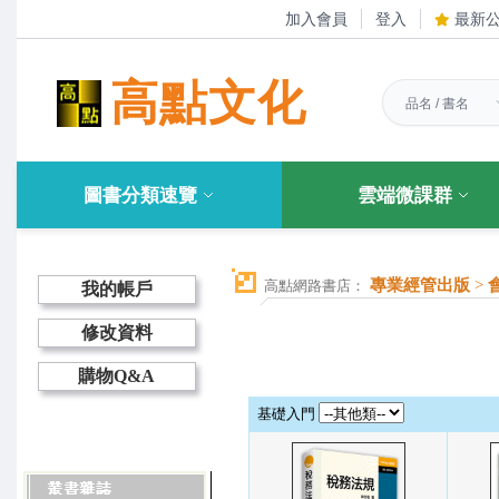
加入會員
登入
最新
高點文化
圖書分類速覽
雲端微課群
專業經管出版
>
高點網路書店：
我的帳戶
修改資料
購物Q&A
基礎入門