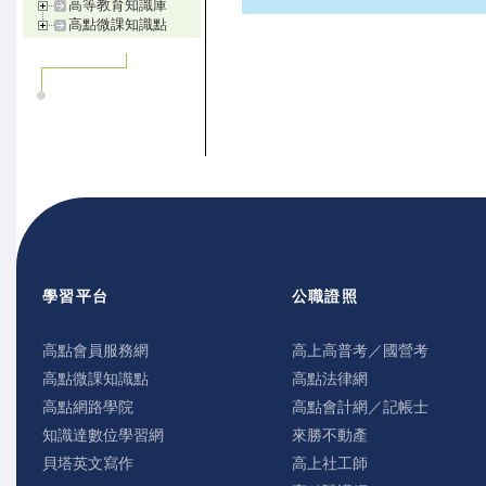
高等教育知識庫
高點微課知識點
學習平台
公職證照
高點會員服務網
高上高普考／國營考
高點微課知識點
高點法律網
高點網路學院
高點會計網／記帳士
知識達數位學習網
來勝不動產
貝塔英文寫作
高上社工師