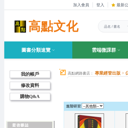
加入會員
登入
最新
高點文化
圖書分類速覽
雲端微課群
專業經管出版
>
高點網路書店：
我的帳戶
修改資料
購物Q&A
進階研習