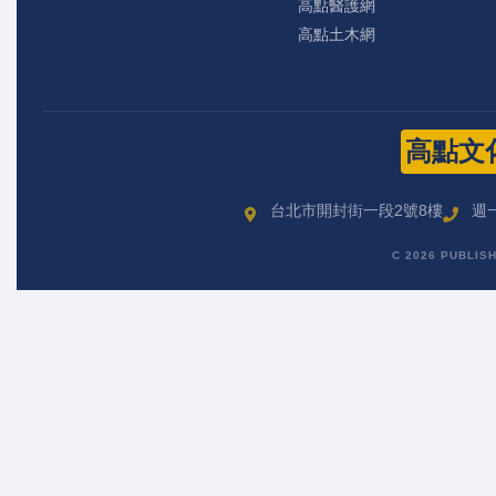
高點醫護網
高點土木網
高點文
台北市開封街一段2號8樓
週一
C 2026 PUBLIS