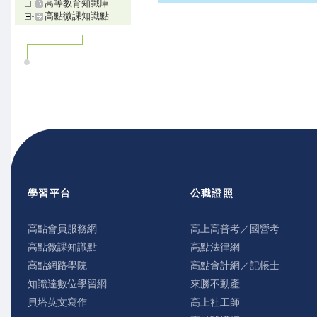
高等教育知識庫
高點微課知識點
學習平台
公職證照
高點會員服務網
高上高普考／國營考
高點微課知識點
高點法律網
高點網路學院
高點會計網／記帳士
知識達數位學習網
來勝不動產
貝塔英文寫作
高上社工師