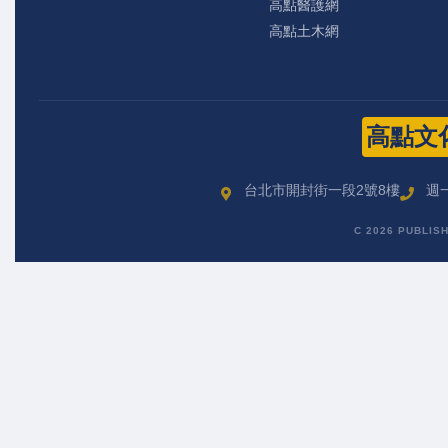
高點醫護網
高點土木網
高點文
台北市開封街一段2號8樓
週一
C 2026 PUBLIS