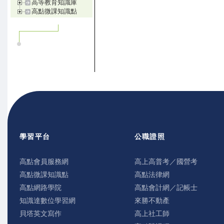
高等教育知識庫
高點微課知識點
學習平台
公職證照
高點會員服務網
高上高普考／國營考
高點微課知識點
高點法律網
高點網路學院
高點會計網／記帳士
知識達數位學習網
來勝不動產
貝塔英文寫作
高上社工師