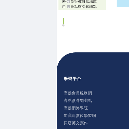
高等教育知識庫
高點微課知識點
學習平台
高點會員服務網
高點微課知識點
高點網路學院
知識達數位學習網
貝塔英文寫作