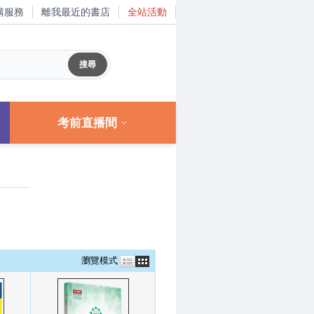
購服務
離我最近的書店
全站活動
考前直播間
瀏覽模式