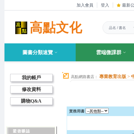
加入會員
登入
最新
高點文化
圖書分類速覽
雲端微課群
專業教育出版
>
高點網路書店：
我的帳戶
修改資料
購物Q&A
實務用書