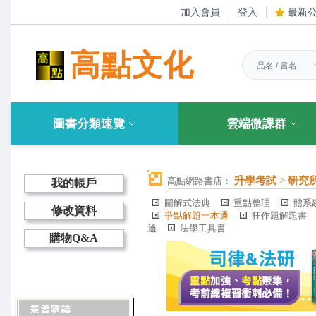
加入會員
登入
最新
高點文化
圖書分類速覽
雲端微課群
升學考試
>
研究
高點網路書店：
我的帳戶
圖解式法典
重點整理
體系
修改資料
爭點解題一本通
狂作題解題書
通
法學工具書
購物Q&A