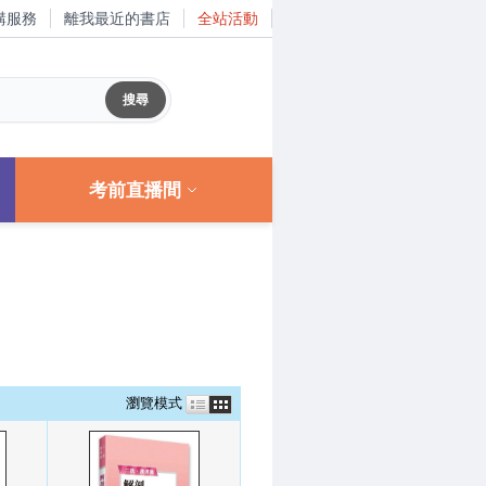
購服務
離我最近的書店
全站活動
考前直播間
瀏覽模式