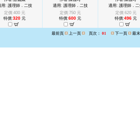
適用: 護理師．二技
適用: 護理師．二技
適用: 護理師．二
定價:400 元
定價:750 元
定價:620 元
320
600
496
特價:
元
特價:
元
特價:
元
最前頁
上一頁
頁次：
01
下一頁
最末