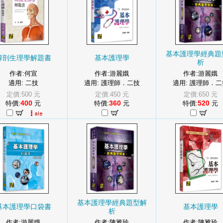
基本護理學經典題
解剖生理學解題書
基本護理學
析
作者:何宣
作者:游麗娥
作者:游麗娥
適用: 二技
適用: 護理師．二技
適用: 護理師．二
定價:500 元
定價:450 元
定價:650 元
400
360
520
特價:
元
特價:
元
特價:
元
基本護理學經典題型解
基本護理學口袋書
基本護理學
析
作者:游麗娥
作者:陳雅玲
作者:陳雅玲