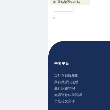
高點微課知識點
學習平台
高點會員服務網
高點微課知識點
高點網路學院
知識達數位學習網
貝塔英文寫作