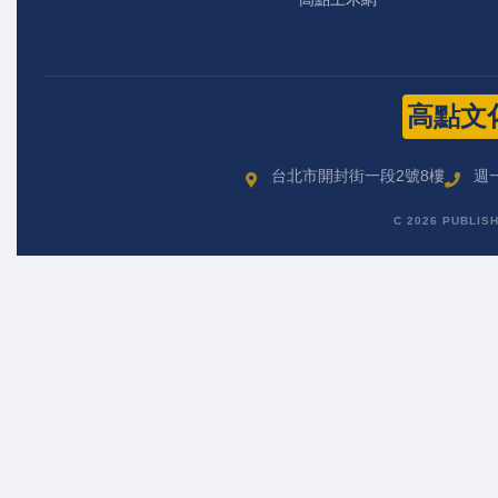
高點文
台北市開封街一段2號8樓
週一
C 2026 PUBLIS