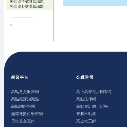
高等教育知識庫
高點微課知識點
學習平台
公職證照
高點會員服務網
高上高普考／國營考
高點微課知識點
高點法律網
高點網路學院
高點會計網／記帳士
知識達數位學習網
來勝不動產
貝塔英文寫作
高上社工師