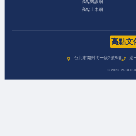
高點醫護網
高點土木網
高點文
台北市開封街一段2號8樓
週一
C 2026 PUBLIS