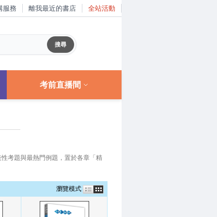
購服務
離我最近的書店
全站活動
考前直播間
表性考題與最熱門例題，置於各章「精
瀏覽模式