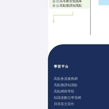
高等教育知識庫
高點微課知識點
學習平台
高點會員服務網
高點微課知識點
高點網路學院
知識達數位學習網
貝塔英文寫作