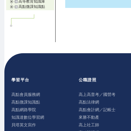
高等教育知識庫
高點微課知識點
學習平台
公職證照
高點會員服務網
高上高普考／國營考
高點微課知識點
高點法律網
高點網路學院
高點會計網／記帳士
知識達數位學習網
來勝不動產
貝塔英文寫作
高上社工師