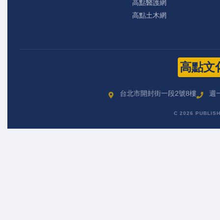
高點醫護網
高點土木網
高點文
台北市開封街一段2號8樓
週一
C 2026 PUBLIS