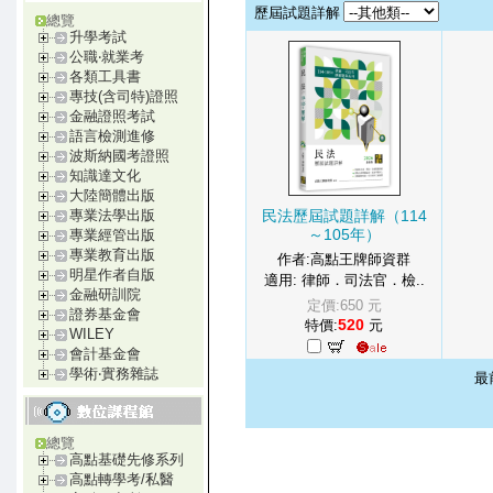
歷屆試題詳解
總覽
升學考試
公職‧就業考
各類工具書
專技(含司特)證照
金融證照考試
語言檢測進修
波斯納國考證照
知識達文化
大陸簡體出版
民法歷屆試題詳解（114
專業法學出版
～105年）
專業經管出版
專業教育出版
作者:高點王牌師資群
明星作者自版
適用: 律師．司法官．檢..
金融研訓院
定價:650 元
證券基金會
520
特價:
元
WILEY
會計基金會
學術‧實務雜誌
最
總覽
高點基礎先修系列
高點轉學考/私醫