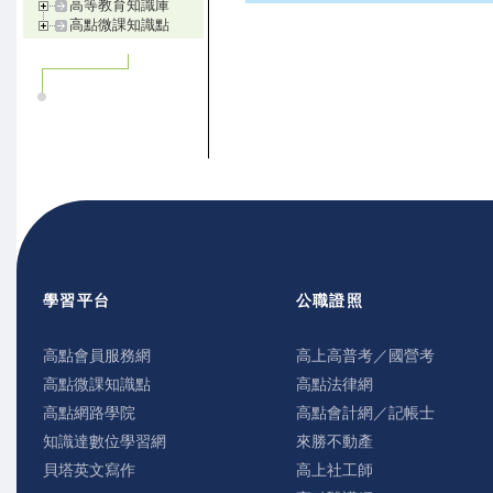
高等教育知識庫
高點微課知識點
學習平台
公職證照
高點會員服務網
高上高普考／國營考
高點微課知識點
高點法律網
高點網路學院
高點會計網／記帳士
知識達數位學習網
來勝不動產
貝塔英文寫作
高上社工師