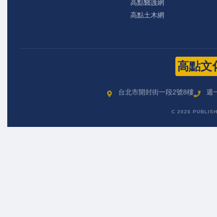
高點醫護網
高點土木網
高點文
台北市開封街一段2號8樓
週一
C 2026 PUBLIS