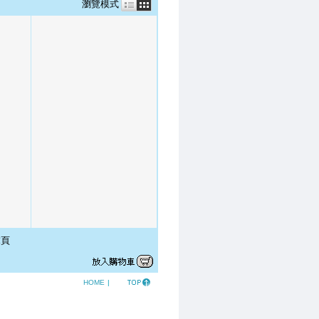
瀏覽模式
頁
HOME
|