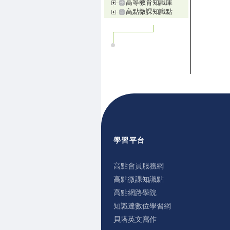
高等教育知識庫
高點微課知識點
學習平台
高點會員服務網
高點微課知識點
高點網路學院
知識達數位學習網
貝塔英文寫作