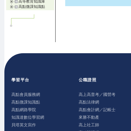
高等教育知識庫
高點微課知識點
學習平台
公職證照
高點會員服務網
高上高普考／國營考
高點微課知識點
高點法律網
高點網路學院
高點會計網／記帳士
知識達數位學習網
來勝不動產
貝塔英文寫作
高上社工師