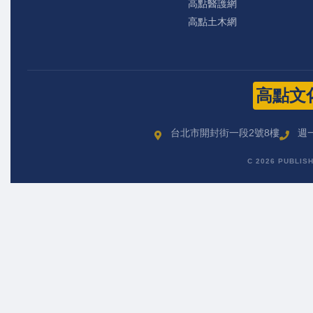
高點醫護網
高點土木網
高點文
台北市開封街一段2號8樓
週一
C 2026 PUBLIS