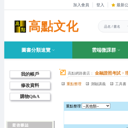
加入會員
登入
最新
高點文化
圖書分類速覽
雲端微課群
金融證照考試
>
高點網路書店：
我的帳戶
重點整理
測驗講義
工具書
修改資料
購物Q&A
重點整理