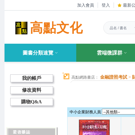
加入會員
登入
最新
高點文化
圖書分類速覽
雲端微課群
金融證照考試
>
高點網路書店：
我的帳戶
修改資料
購物Q&A
中小企業財務人員