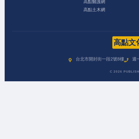
高點醫護網
高點土木網
高點文
台北市開封街一段2號8樓
週一
C 2026 PUBLIS