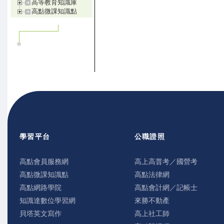
高等教育知識庫
高點微課知識點
學習平台
公職證照
高點會員服務網
高上高普考／國營考
高點微課知識點
高點法律網
高點網路學院
高點會計網／記帳士
知識達數位學習網
來勝不動產
貝塔英文寫作
高上社工師