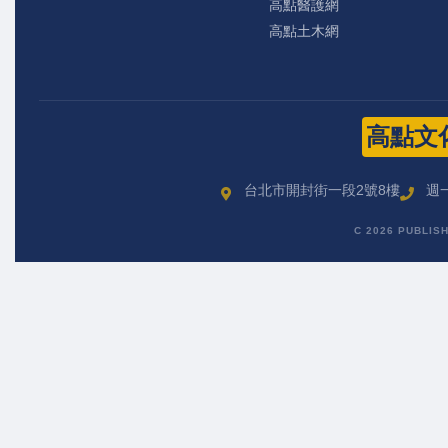
高點醫護網
高點土木網
高點文
台北市開封街一段2號8樓
週一
C 2026 PUBLIS