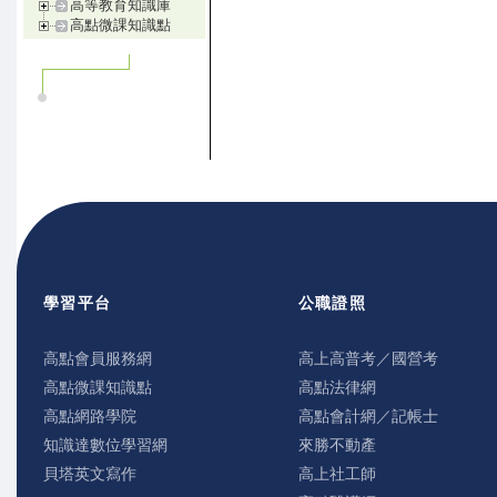
高等教育知識庫
高點微課知識點
學習平台
公職證照
高點會員服務網
高上高普考／國營考
高點微課知識點
高點法律網
高點網路學院
高點會計網／記帳士
知識達數位學習網
來勝不動產
貝塔英文寫作
高上社工師