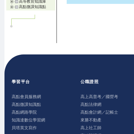
高等教育知識庫
高點微課知識點
學習平台
公職證照
高點會員服務網
高上高普考／國營考
高點微課知識點
高點法律網
高點網路學院
高點會計網／記帳士
知識達數位學習網
來勝不動產
貝塔英文寫作
高上社工師