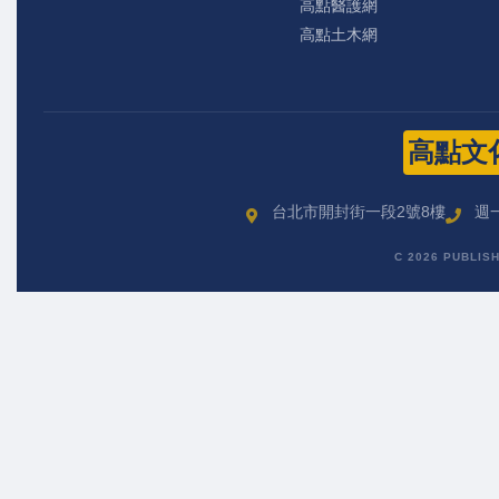
高點醫護網
高點土木網
高點文
台北市開封街一段2號8樓
週一
C 2026 PUBLIS