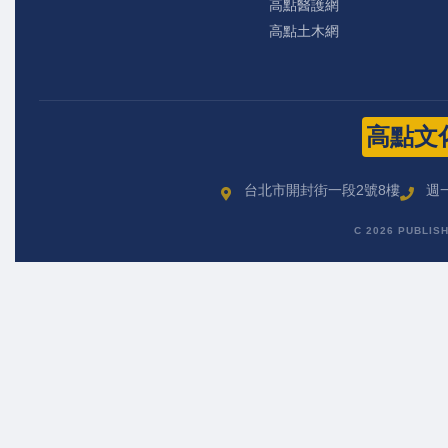
高點醫護網
高點土木網
高點文
台北市開封街一段2號8樓
週一
C 2026 PUBLIS