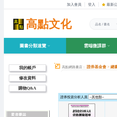
加入會員
登入
最新
高點文化
圖書分類速覽
雲端微課群
證券基金會
>
總
高點網路書店：
我的帳戶
修改資料
購物Q&A
證券投資分析人員