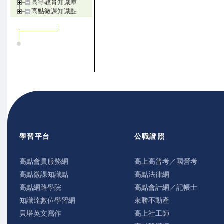
高等教育知識庫
高點微課知識點
學習平台
公職證照
高點會員服務網
高上高普考／國營考
高點微課知識點
高點法律網
高點網路學院
高點會計網／記帳士
知識達數位學習網
來勝不動產
貝塔英文寫作
高上社工師