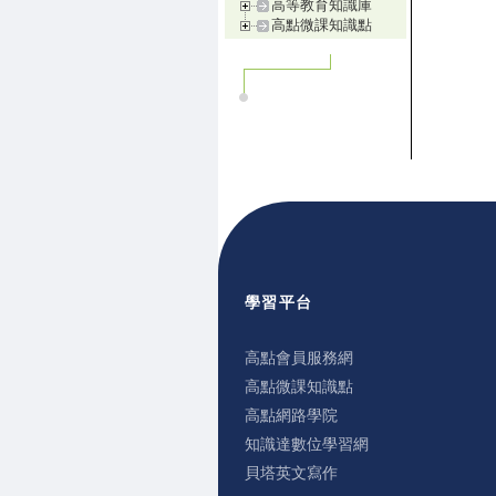
高等教育知識庫
高點微課知識點
學習平台
高點會員服務網
高點微課知識點
高點網路學院
知識達數位學習網
貝塔英文寫作