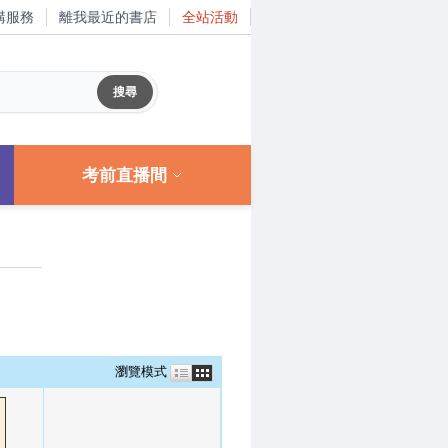
購服務
離我最近的書店
全站活動
考前直播間
瀏覽模式